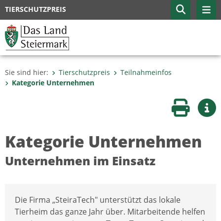
TIERSCHUTZPREIS
Sie sind hier:
Tierschutzpreis
Teilnahmeinfos
Kategorie Unternehmen
Seite druc
Wei
Kategorie Unternehmen
Unternehmen im Einsatz
Die Firma „SteiraTech" unterstützt das lokale
Tierheim das ganze Jahr über. Mitarbeitende helfen